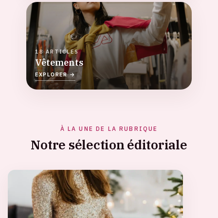
18 ARTICLES
Vêtements
EXPLORER →
À LA UNE DE LA RUBRIQUE
Notre sélection éditoriale