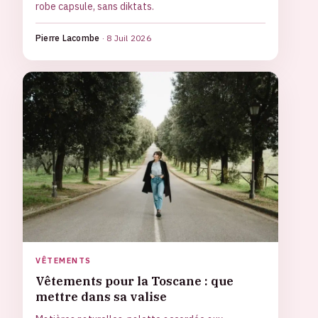
robe capsule, sans diktats.
Pierre Lacombe
·
8 Juil 2026
VÊTEMENTS
Vêtements pour la Toscane : que
mettre dans sa valise