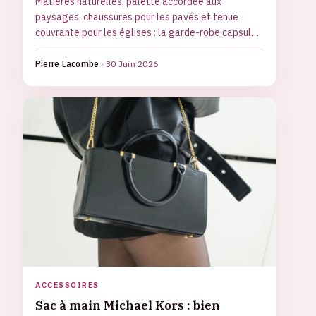
Matières naturelles, palette accordée aux
paysages, chaussures pour les pavés et tenue
couvrante pour les églises : la garde-robe capsule
à emporter en Toscane.
Pierre Lacombe
·
30 Juin 2026
ACCESSOIRES
Sac à main Michael Kors : bien