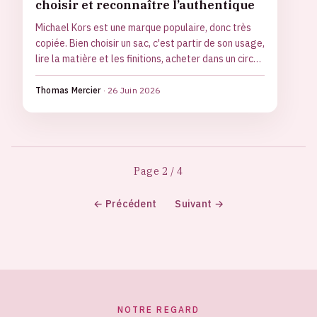
choisir et reconnaître l’authentique
Michael Kors est une marque populaire, donc très
copiée. Bien choisir un sac, c'est partir de son usage,
lire la matière et les finitions, acheter dans un circuit
fiable et savoir repérer une contrefaçon.
Thomas Mercier
·
26 Juin 2026
Page 2 / 4
← Précédent
Suivant →
NOTRE REGARD