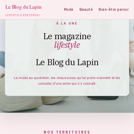
Mode
Beauté
Bien-être personne
LIFESTYLE ÉDITORIAL
Aller
À LA UNE
au
Le magazine
contenu
lifestyle
Le Blog du Lapin
La mode au quotidien, les chaussures qu'on porte vraiment et les
conseils d'une amie qui s'y connaît.
NOS TERRITOIRES