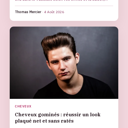
sans passer deux jours sur la route.
Thomas Mercier
·
4 Août 2026
CHEVEUX
Cheveux gominés : réussir un look
plaqué net et sans ratés