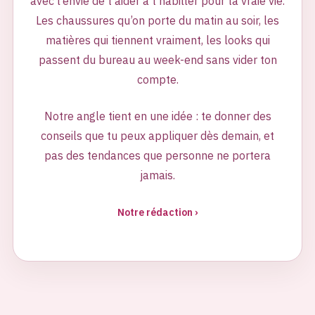
avec l’envie de t’aider à t’habiller pour ta vraie vie.
Les chaussures qu’on porte du matin au soir, les
matières qui tiennent vraiment, les looks qui
passent du bureau au week-end sans vider ton
compte.
Notre angle tient en une idée : te donner des
conseils que tu peux appliquer dès demain, et
pas des tendances que personne ne portera
jamais.
Notre rédaction ›