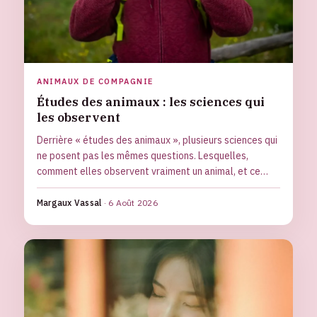
ANIMAUX DE COMPAGNIE
Études des animaux : les sciences qui
les observent
Derrière « études des animaux », plusieurs sciences qui
ne posent pas les mêmes questions. Lesquelles,
comment elles observent vraiment un animal, et ce
qu'elles apprennent sur nos compagnons.
Margaux Vassal
·
6 Août 2026