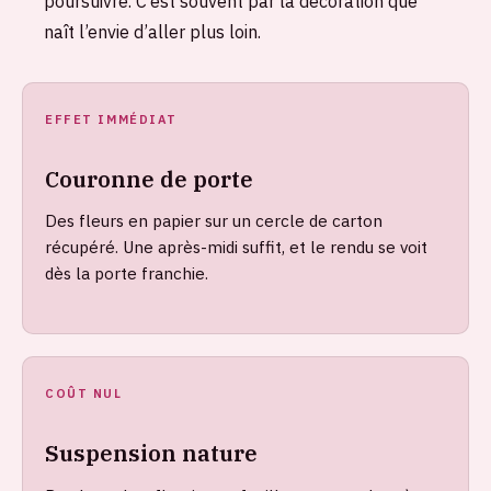
poursuivre. C’est souvent par la décoration que
naît l’envie d’aller plus loin.
EFFET IMMÉDIAT
Couronne de porte
Des fleurs en papier sur un cercle de carton
récupéré. Une après-midi suffit, et le rendu se voit
dès la porte franchie.
COÛT NUL
Suspension nature