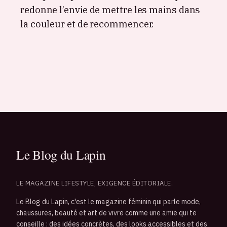
redonne l’envie de mettre les mains dans
la couleur et de recommencer.
LE MAGAZINE LIFESTYLE, EXIGENCE ÉDITORIALE.
Le Blog du Lapin, c'est le magazine féminin qui parle mode,
chaussures, beauté et art de vivre comme une amie qui te
conseille : des idées concrètes, des looks accessibles et des