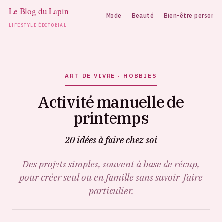
Mode
Beauté
Bien-être personne
LIFESTYLE ÉDITORIAL
Aller
au
contenu
ART DE VIVRE · HOBBIES
Activité manuelle de
printemps
20 idées à faire chez soi
Des projets simples, souvent à base de récup,
pour créer seul ou en famille sans savoir-faire
particulier.