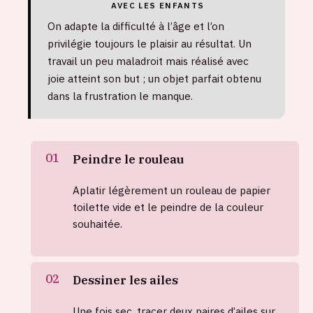
AVEC LES ENFANTS
On adapte la difficulté à l’âge et l’on
privilégie toujours le plaisir au résultat. Un
travail un peu maladroit mais réalisé avec
joie atteint son but ; un objet parfait obtenu
dans la frustration le manque.
Peindre le rouleau
Aplatir légèrement un rouleau de papier
toilette vide et le peindre de la couleur
souhaitée.
Dessiner les ailes
Une fois sec, tracer deux paires d’ailes sur