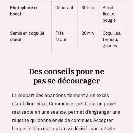
Photophore en
Débutant
30 min
Bocal,
bocal
ficelle,
bougie
Semis en coquille
Très
20 min
Coquilles,
d’œuf
facile
terreau,
graines
Des conseils pour ne
pas se décourager
La plupart des abandons tiennent à un excès
d’ambition initial. Commencer petit, par un projet
réalisable en une séance, permet d’engranger une
réussite qui donne envie de continuer. Accepter
l’imperfection est tout aussi décisif : une activité