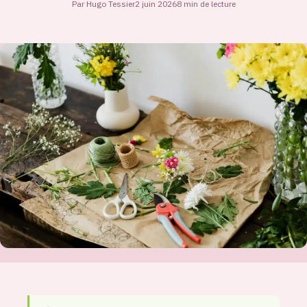
Par Hugo Tessier
2 juin 2026
8 min de lecture