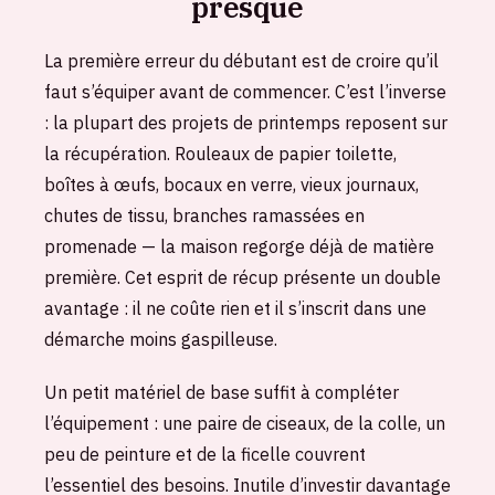
presque
La première erreur du débutant est de croire qu’il
faut s’équiper avant de commencer. C’est l’inverse
: la plupart des projets de printemps reposent sur
la récupération. Rouleaux de papier toilette,
boîtes à œufs, bocaux en verre, vieux journaux,
chutes de tissu, branches ramassées en
promenade — la maison regorge déjà de matière
première. Cet esprit de récup présente un double
avantage : il ne coûte rien et il s’inscrit dans une
démarche moins gaspilleuse.
Un petit matériel de base suffit à compléter
l’équipement : une paire de ciseaux, de la colle, un
peu de peinture et de la ficelle couvrent
l’essentiel des besoins. Inutile d’investir davantage