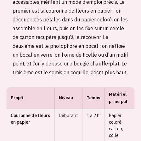
accessibles méritent un mode d’emploi précis. Le
premier est la couronne de fleurs en papier : on
découpe des pétales dans du papier coloré, on les
assemble en fleurs, puis on les fixe sur un cercle
de carton récupéré jusqu’à le recouvrir. Le
deuxième est le photophore en bocal : on nettoie
un bocal en verre, on l’orne de ficelle ou d’un motif
peint, et l’on y dépose une bougie chauffe-plat. Le
troisième est le semis en coquille, décrit plus haut.
Matériel
Projet
Niveau
Temps
principal
Couronne de fleurs
Débutant
1 à 2 h
Papier
en papier
coloré,
carton,
colle