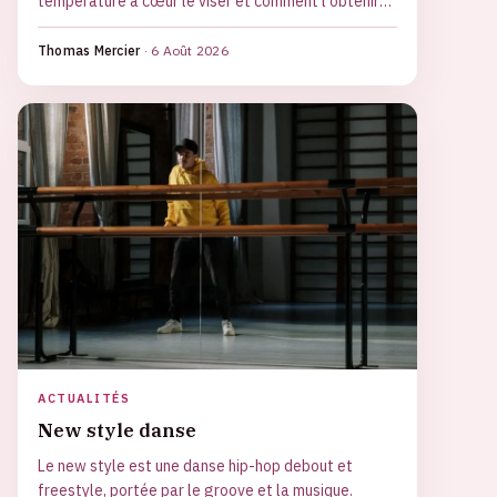
température à cœur le viser et comment l'obtenir
sans assécher sa viande.
Thomas Mercier
·
6 Août 2026
ACTUALITÉS
New style danse
Le new style est une danse hip-hop debout et
freestyle, portée par le groove et la musique.