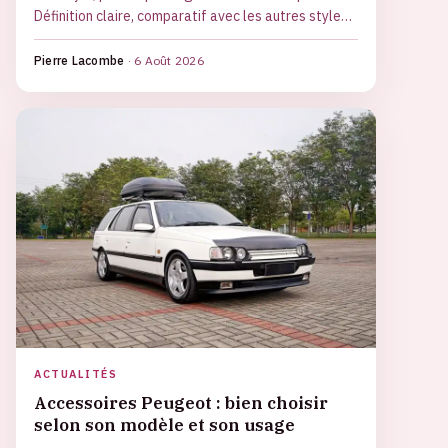
Définition claire, comparatif avec les autres styles
et premiers pas pour s'y mettre sans niveau.
Pierre Lacombe
·
6 Août 2026
ACTUALITÉS
Accessoires Peugeot : bien choisir
selon son modèle et son usage