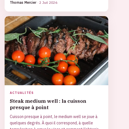
Thomas Mercier
·
2 Juil 2026
ACTUALITÉS
Steak medium well : la cuisson
presque à point
Cuisson presque à point, le medium well se joue à
quelques degrés. À quoi il correspond, à quelle