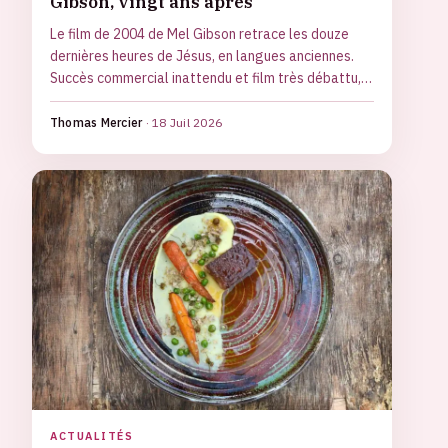
Gibson, vingt ans après
Le film de 2004 de Mel Gibson retrace les douze
dernières heures de Jésus, en langues anciennes.
Succès commercial inattendu et film très débattu, il
revient avec une suite annoncée sur la résurrection.
Thomas Mercier
·
18 Juil 2026
ACTUALITÉS