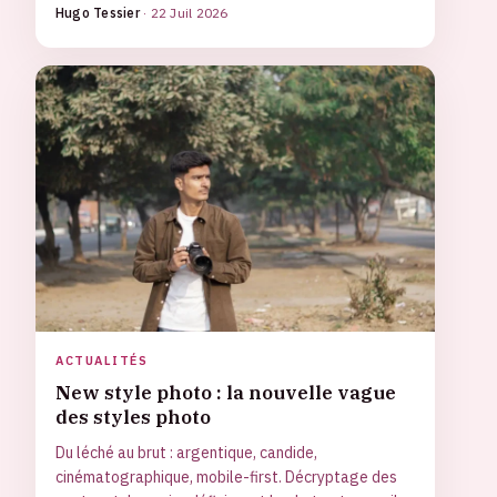
Hugo Tessier
·
22 Juil 2026
ACTUALITÉS
New style photo : la nouvelle vague
des styles photo
Du léché au brut : argentique, candide,
cinématographique, mobile-first. Décryptage des