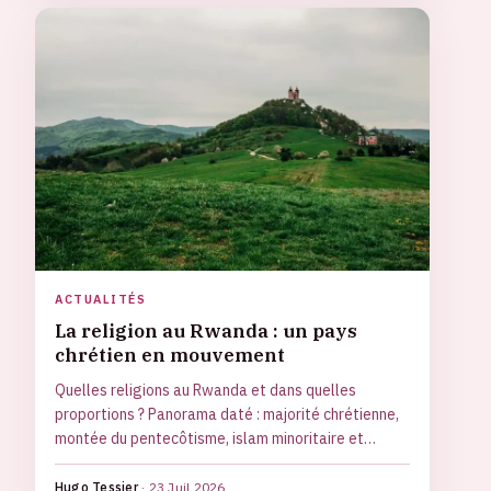
ACTUALITÉS
La religion au Rwanda : un pays
chrétien en mouvement
Quelles religions au Rwanda et dans quelles
proportions ? Panorama daté : majorité chrétienne,
montée du pentecôtisme, islam minoritaire et
mémoire de 1994.
Hugo Tessier
·
23 Juil 2026