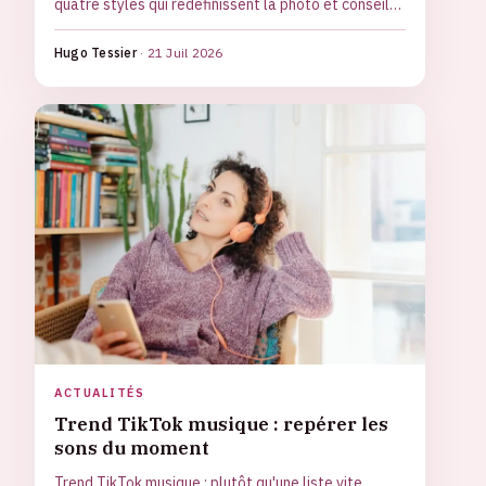
quatre styles qui redéfinissent la photo et conseils
pour les adopter avec justesse.
Hugo Tessier
·
21 Juil 2026
ACTUALITÉS
Trend TikTok musique : repérer les
sons du moment
Trend TikTok musique : plutôt qu'une liste vite