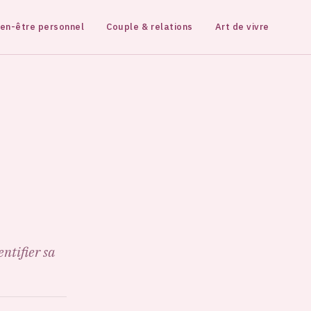
ien-être personnel
Couple & relations
Art de vivre
ntifier sa