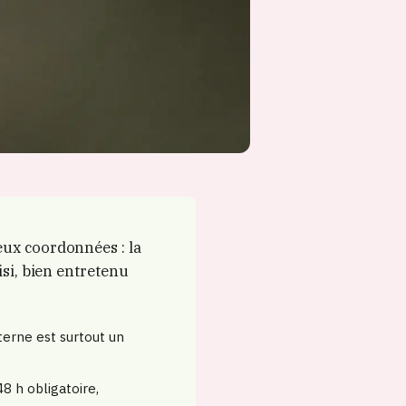
eux coordonnées : la
isi, bien entretenu
terne est surtout un
48 h obligatoire,