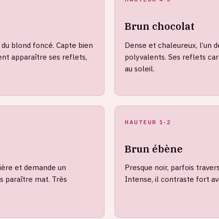
Brun chocolat
 du blond foncé. Capte bien
Dense et chaleureux, l’un d
ent apparaître ses reflets,
polyvalents. Ses reflets ca
au soleil.
HAUTEUR 1-2
Brun ébène
mière et demande un
Presque noir, parfois traver
s paraître mat. Très
Intense, il contraste fort av