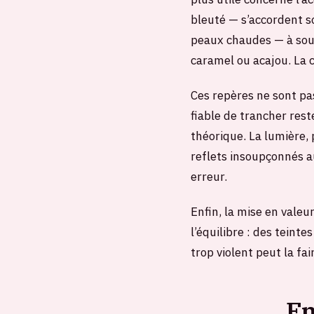
bleuté — s’accordent s
peaux chaudes — à sous
caramel ou acajou. La c
Ces repères ne sont pas
fiable de trancher rest
théorique. La lumière, 
reflets insoupçonnés au
erreur.
Enfin, la mise en valeu
l’équilibre : des teint
trop violent peut la fai
En