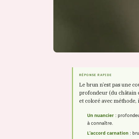
RÉPONSE RAPIDE
Le brun n’est pas une co
profondeur (du châtain cl
et coloré avec méthode, 
Un nuancier
: profondeu
à connaître.
L’accord carnation
: bru