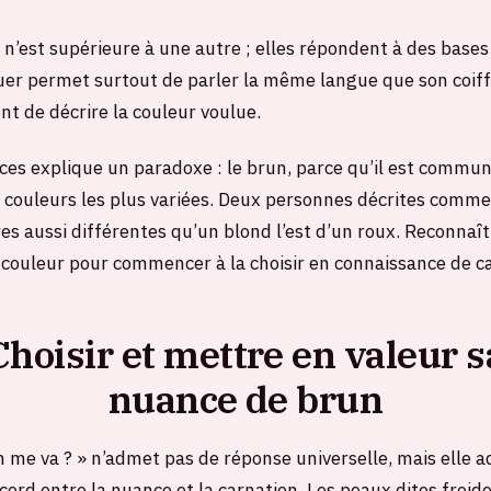
n’est supérieure à une autre ; elles répondent à des bases
tuer permet surtout de parler la même langue que son coiffe
 de décrire la couleur voulue.
ces explique un paradoxe : le brun, parce qu’il est commun
des couleurs les plus variées. Deux personnes décrites comm
s aussi différentes qu’un blond l’est d’un roux. Reconnaître
a couleur pour commencer à la choisir en connaissance de c
Choisir et mettre en valeur s
nuance de brun
n me va ? » n’admet pas de réponse universelle, mais elle 
ccord entre la nuance et la carnation. Les peaux dites froid