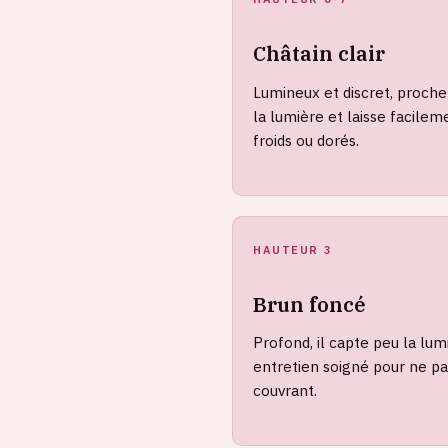
Châtain clair
Lumineux et discret, proche
la lumière et laisse facilem
froids ou dorés.
HAUTEUR 3
Brun foncé
Profond, il capte peu la lu
entretien soigné pour ne pa
couvrant.