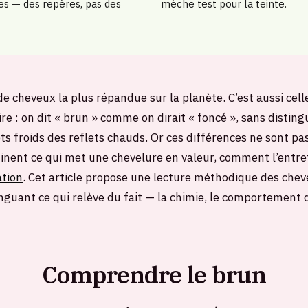
es — des repères, pas des
mèche test pour la teinte.
de cheveux la plus répandue sur la planète. C’est aussi celle
re : on dit « brun » comme on dirait « foncé », sans disting
ets froids des reflets chauds. Or ces différences ne sont p
minent ce qui met une chevelure en valeur, comment l’entrete
ation
. Cet article propose une lecture méthodique des che
tinguant ce qui relève du fait — la chimie, le comportement d
Comprendre le brun