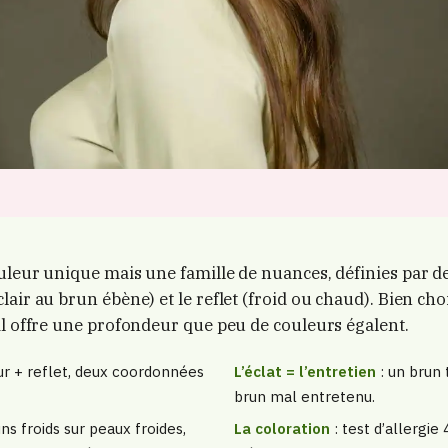
uleur unique mais une famille de nuances, définies par d
air au brun ébène) et le reflet (froid ou chaud). Bien cho
il offre une profondeur que peu de couleurs égalent.
r + reflet, deux coordonnées
L’éclat = l’entretien
: un brun 
brun mal entretenu.
ns froids sur peaux froides,
La coloration
: test d’allergie 