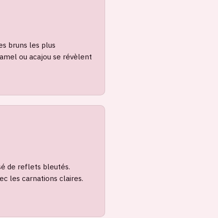
es bruns les plus
ramel ou acajou se révèlent
sé de reflets bleutés.
ec les carnations claires.