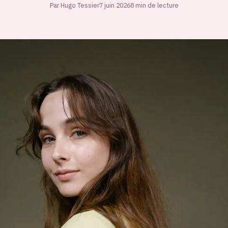
Par Hugo Tessier
7 juin 2026
8 min de lecture