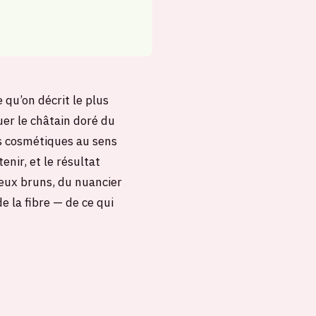
 qu’on décrit le plus
uer le châtain doré du
as cosmétiques au sens
nir, et le résultat
veux bruns, du nuancier
e la fibre — de ce qui