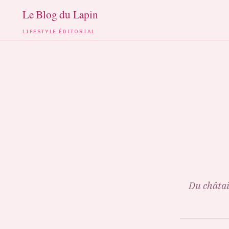
LIFESTYLE ÉDITORIAL
Aller
au
contenu
Du châtai