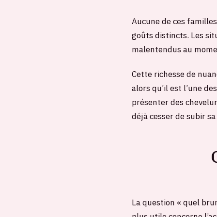
Aucune de ces familles 
goûts distincts. Les si
malentendus au moment
Cette richesse de nuan
alors qu’il est l’une 
présenter des chevelure
déjà cesser de subir s
La question « quel bru
plus utile concerne l’a