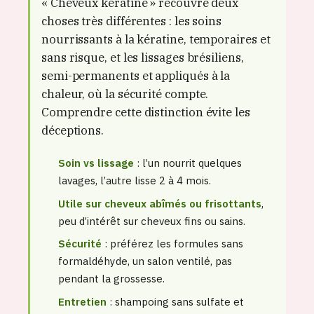
« Cheveux kératine » recouvre deux
choses très différentes : les soins
nourrissants à la kératine, temporaires et
sans risque, et les lissages brésiliens,
semi-permanents et appliqués à la
chaleur, où la sécurité compte.
Comprendre cette distinction évite les
déceptions.
Soin vs lissage
: l’un nourrit quelques
lavages, l’autre lisse 2 à 4 mois.
Utile sur cheveux abîmés ou frisottants
,
peu d’intérêt sur cheveux fins ou sains.
Sécurité
: préférez les formules sans
formaldéhyde, un salon ventilé, pas
pendant la grossesse.
Entretien
: shampoing sans sulfate et