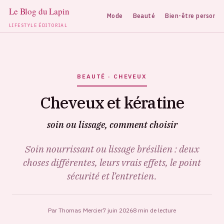
Mode
Beauté
Bien-être personne
LIFESTYLE ÉDITORIAL
Aller
au
contenu
BEAUTÉ · CHEVEUX
Cheveux et kératine
soin ou lissage, comment choisir
Soin nourrissant ou lissage brésilien : deux
choses différentes, leurs vrais effets, le point
sécurité et l’entretien.
Par Thomas Mercier
7 juin 2026
8 min de lecture