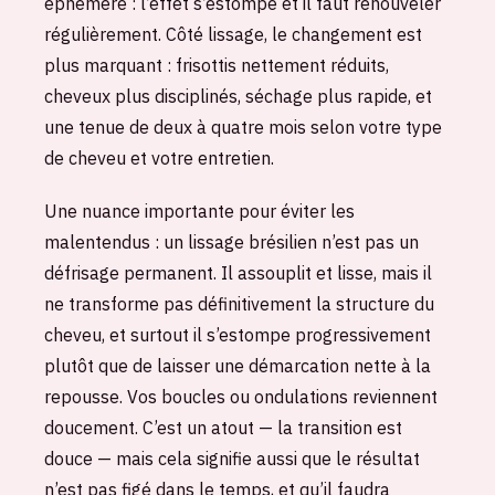
éphémère : l’effet s’estompe et il faut renouveler
régulièrement. Côté lissage, le changement est
plus marquant : frisottis nettement réduits,
cheveux plus disciplinés, séchage plus rapide, et
une tenue de deux à quatre mois selon votre type
de cheveu et votre entretien.
Une nuance importante pour éviter les
malentendus : un lissage brésilien n’est pas un
défrisage permanent. Il assouplit et lisse, mais il
ne transforme pas définitivement la structure du
cheveu, et surtout il s’estompe progressivement
plutôt que de laisser une démarcation nette à la
repousse. Vos boucles ou ondulations reviennent
doucement. C’est un atout — la transition est
douce — mais cela signifie aussi que le résultat
n’est pas figé dans le temps, et qu’il faudra