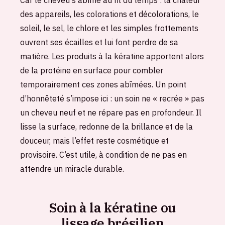
Car le cheveu s’abîme au fil du temps : la chaleur
des appareils, les colorations et décolorations, le
soleil, le sel, le chlore et les simples frottements
ouvrent ses écailles et lui font perdre de sa
matière. Les produits à la kératine apportent alors
de la protéine en surface pour combler
temporairement ces zones abîmées. Un point
d’honnêteté s’impose ici : un soin ne « recrée » pas
un cheveu neuf et ne répare pas en profondeur. Il
lisse la surface, redonne de la brillance et de la
douceur, mais l’effet reste cosmétique et
provisoire. C’est utile, à condition de ne pas en
attendre un miracle durable.
Soin à la kératine ou
lissage brésilien