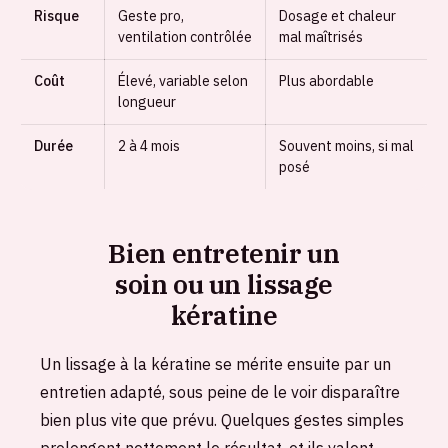
Risque
Geste pro,
Dosage et chaleur
ventilation contrôlée
mal maîtrisés
Coût
Élevé, variable selon
Plus abordable
longueur
Durée
2 à 4 mois
Souvent moins, si mal
posé
Bien entretenir un
soin ou un lissage
kératine
Un lissage à la kératine se mérite ensuite par un
entretien adapté, sous peine de le voir disparaître
bien plus vite que prévu. Quelques gestes simples
prolongent nettement le résultat, et ils valent