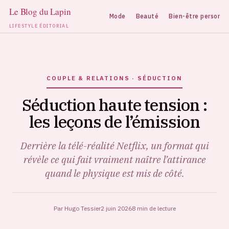
Mode
Beauté
Bien-être personne
LIFESTYLE ÉDITORIAL
Aller
au
contenu
COUPLE & RELATIONS · SÉDUCTION
Séduction haute tension :
les leçons de l’émission
Derrière la télé-réalité Netflix, un format qui
révèle ce qui fait vraiment naître l’attirance
quand le physique est mis de côté.
Par Hugo Tessier
2 juin 2026
8 min de lecture