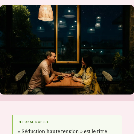
RÉPONSE RAPIDE
« Séduction haute tension » est le titre