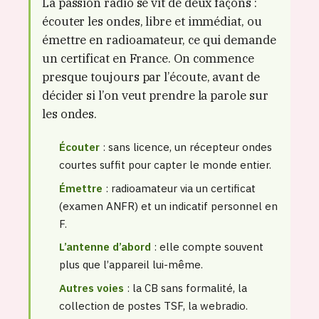
La passion radio se vit de deux façons :
écouter les ondes, libre et immédiat, ou
émettre en radioamateur, ce qui demande
un certificat en France. On commence
presque toujours par l’écoute, avant de
décider si l’on veut prendre la parole sur
les ondes.
Écouter
: sans licence, un récepteur ondes
courtes suffit pour capter le monde entier.
Émettre
: radioamateur via un certificat
(examen ANFR) et un indicatif personnel en
F.
L’antenne d’abord
: elle compte souvent
plus que l’appareil lui-même.
Autres voies
: la CB sans formalité, la
collection de postes TSF, la webradio.