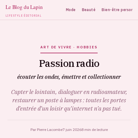
Mode
Beauté
Bien-être personne
LIFESTYLE ÉDITORIAL
Aller
au
contenu
ART DE VIVRE · HOBBIES
Passion radio
écouter les ondes, émettre et collectionner
Capter le lointain, dialoguer en radioamateur,
restaurer un poste à lampes : toutes les portes
d’entrée d’un loisir qu’internet n’a pas tué.
Par Pierre Lacombe
7 juin 2026
8 min de lecture