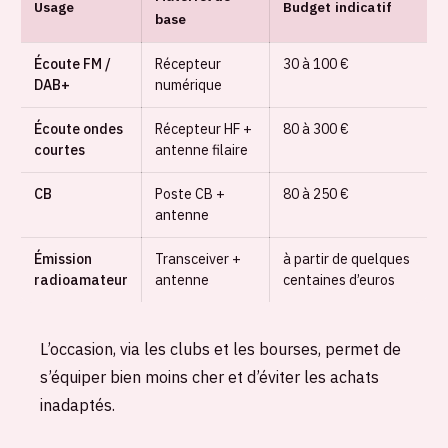
Usage
Budget indicatif
base
Écoute FM /
Récepteur
30 à 100 €
DAB+
numérique
Écoute ondes
Récepteur HF +
80 à 300 €
courtes
antenne filaire
CB
Poste CB +
80 à 250 €
antenne
Émission
Transceiver +
à partir de quelques
radioamateur
antenne
centaines d’euros
L’occasion, via les clubs et les bourses, permet de
s’équiper bien moins cher et d’éviter les achats
inadaptés.