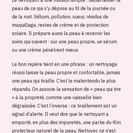
Le nettoyant a une mission simple : débarrasser la
peau de ce qui s’y dépose au fil de la journée ou
de la nuit. Sébum, pollution, sueur, résidus de
maquillage, restes de crème et de protection
solaire. Il prépare aussi la peau à recevoir les
soins qui suivent : sur une peau propre, un sérum
ou une crème pénètrent mieux.
Le bon repère tient en une phrase : un nettoyage
réussi laisse la peau propre et confortable, jamais
une peau qui tiraille. C’est le malentendu le plus
répandu. On associe la sensation de « peau qui tire
» à la propreté, comme une vaisselle bien
dégraissée. C’est l’inverse : ce tiraillement est un
signal d’alerte. Il veut dire que le nettoyant a
emporté, en plus des impuretés, une partie du film
protecteur naturel de la peau. Nettoyer, ce n’est