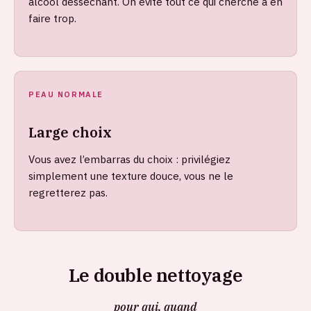
alcool desséchant. On évite tout ce qui cherche à en
faire trop.
PEAU NORMALE
Large choix
Vous avez l’embarras du choix : privilégiez
simplement une texture douce, vous ne le
regretterez pas.
Le double nettoyage
pour qui, quand