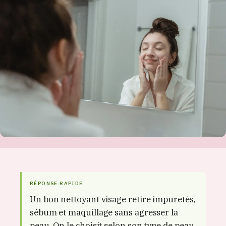
RÉPONSE RAPIDE
Un bon nettoyant visage retire impuretés,
sébum et maquillage sans agresser la
peau. On le choisit selon son type de peau,