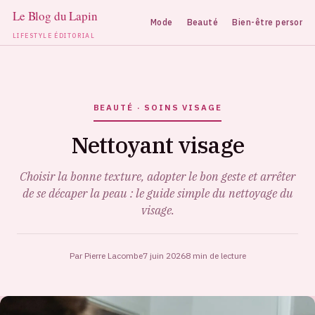
Mode
Beauté
Bien-être personne
LIFESTYLE ÉDITORIAL
Aller
au
contenu
BEAUTÉ · SOINS VISAGE
Nettoyant visage
Choisir la bonne texture, adopter le bon geste et arrêter
de se décaper la peau : le guide simple du nettoyage du
visage.
Par Pierre Lacombe
7 juin 2026
8 min de lecture