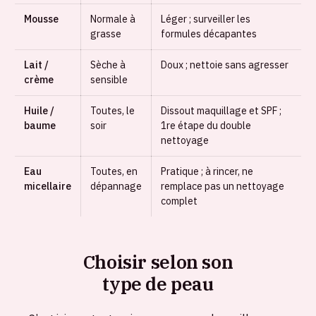
Mousse
Normale à
Léger ; surveiller les
grasse
formules décapantes
Lait /
Sèche à
Doux ; nettoie sans agresser
crème
sensible
Huile /
Toutes, le
Dissout maquillage et SPF ;
baume
soir
1re étape du double
nettoyage
Eau
Toutes, en
Pratique ; à rincer, ne
micellaire
dépannage
remplace pas un nettoyage
complet
Choisir selon son
type de peau