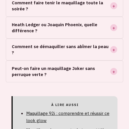
Comment faire tenir le maquillage toute la
soirée ?
Heath Ledger ou Joaquin Phoenix, quelle
différence ?
Comment se démaquiller sans abîmer la peau
?
Peut-on faire un maquillage Joker sans
perruque verte ?
À LIRE AUSSI
Maquillage 92i : comprendre et réussir ce
look glow