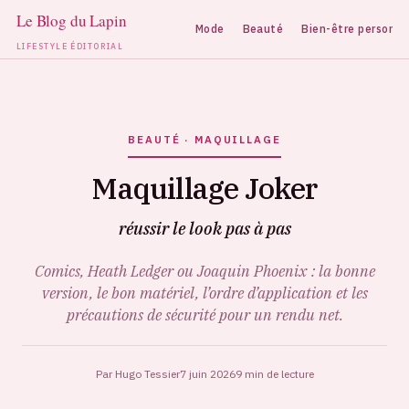
Mode
Beauté
Bien-être personne
LIFESTYLE ÉDITORIAL
Aller
au
contenu
BEAUTÉ · MAQUILLAGE
Maquillage Joker
réussir le look pas à pas
Comics, Heath Ledger ou Joaquin Phoenix : la bonne
version, le bon matériel, l’ordre d’application et les
précautions de sécurité pour un rendu net.
Par Hugo Tessier
7 juin 2026
9 min de lecture