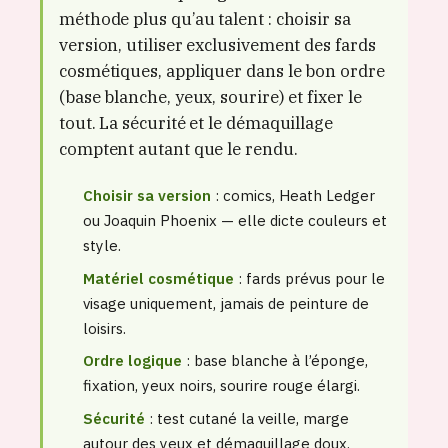
méthode plus qu’au talent : choisir sa
version, utiliser exclusivement des fards
cosmétiques, appliquer dans le bon ordre
(base blanche, yeux, sourire) et fixer le
tout. La sécurité et le démaquillage
comptent autant que le rendu.
Choisir sa version
: comics, Heath Ledger
ou Joaquin Phoenix — elle dicte couleurs et
style.
Matériel cosmétique
: fards prévus pour le
visage uniquement, jamais de peinture de
loisirs.
Ordre logique
: base blanche à l’éponge,
fixation, yeux noirs, sourire rouge élargi.
Sécurité
: test cutané la veille, marge
autour des yeux et démaquillage doux.