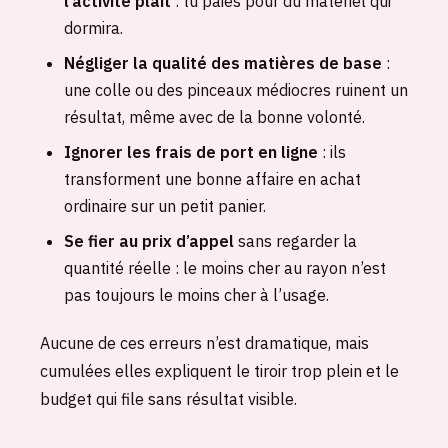
l’activité plaît
: tu paies pour du matériel qui
dormira.
Négliger la qualité des matières de base
:
une colle ou des pinceaux médiocres ruinent un
résultat, même avec de la bonne volonté.
Ignorer les frais de port en ligne
: ils
transforment une bonne affaire en achat
ordinaire sur un petit panier.
Se fier au prix d’appel
sans regarder la
quantité réelle : le moins cher au rayon n’est
pas toujours le moins cher à l’usage.
Aucune de ces erreurs n’est dramatique, mais
cumulées elles expliquent le tiroir trop plein et le
budget qui file sans résultat visible.