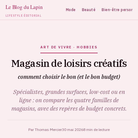
Mode
Beauté
Bien-être personne
LIFESTYLE ÉDITORIAL
Aller
au
contenu
ART DE VIVRE · HOBBIES
Magasin de loisirs créatifs
comment choisir le bon (et le bon budget)
Spécialistes, grandes surfaces, low-cost ou en
ligne : on compare les quatre familles de
magasins, avec des repères de budget concrets.
Par Thomas Mercier
30 mai 2026
8 min de lecture