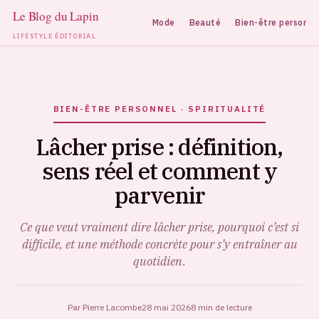
Mode
Beauté
Bien-être personne
LIFESTYLE ÉDITORIAL
Aller
au
contenu
BIEN-ÊTRE PERSONNEL · SPIRITUALITÉ
Lâcher prise : définition,
sens réel et comment y
parvenir
Ce que veut vraiment dire lâcher prise, pourquoi c’est si
difficile, et une méthode concrète pour s’y entraîner au
quotidien.
Par Pierre Lacombe
28 mai 2026
8 min de lecture