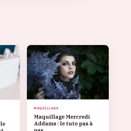
MAQUILLAGE
Maquillage Mercredi
Addams : le tuto pas à
le
pas
nt