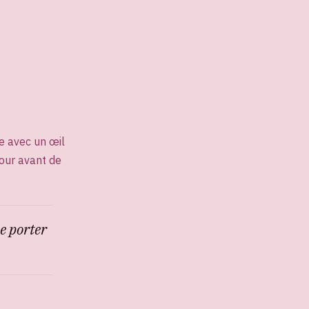
e avec un œil
our avant de
le porter