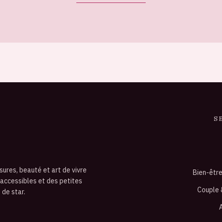
S
sures, beauté et art de vivre
Bien-êtr
 accessibles et des petites
Couple 
 de star.
A