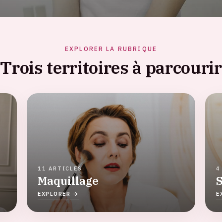
EXPLORER LA RUBRIQUE
Trois territoires à parcourir
11 ARTICLES
4
Maquillage
S
EXPLORER →
E