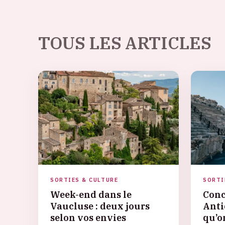
TOUS LES ARTICLES
SORTIES & CULTURE
SORTI
Week-end dans le
Conc
Vaucluse : deux jours
Anti
selon vos envies
qu’o