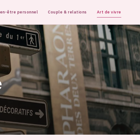
ien-être personnel
Couple & relations
Art de vivre
e