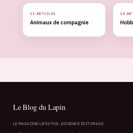
13 ARTICLES
15 AR
Animaux de compagnie
Hobb
LE MAGAZINE LIFESTYLE, EXIGENCE ÉDITORIALE.