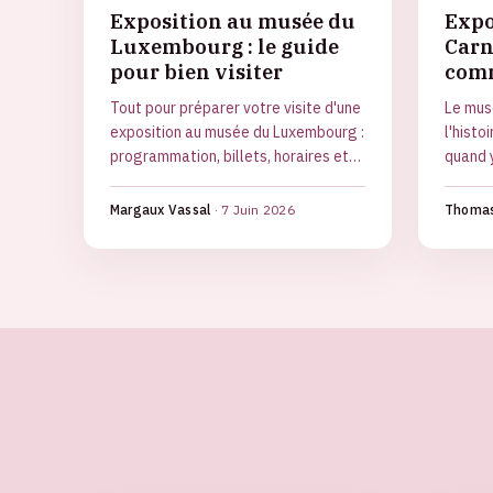
Exposition au musée du
Expo
Luxembourg : le guide
Carn
pour bien visiter
comm
Tout pour préparer votre visite d'une
Le mus
exposition au musée du Luxembourg :
l'histoi
programmation, billets, horaires et
quand 
astuces pour éviter la foule.
visite 
Margaux Vassal
·
7 Juin 2026
Thomas