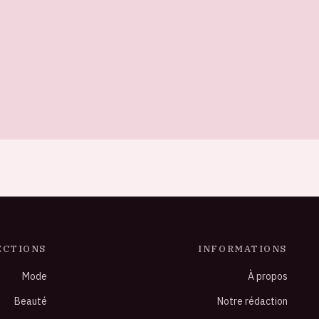
ECTIONS
INFORMATIONS
Mode
À propos
Beauté
Notre rédaction