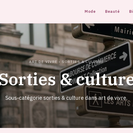
Mode
Beauté
B
ART DE VIVRE
›
SORTIES & CULTURE
Sorties & cultur
Sous-catégorie sorties & culture dans art de vivre.