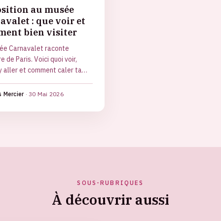
sition au musée
avalet : que voir et
ent bien visiter
ée Carnavalet raconte
re de Paris. Voici quoi voir,
y aller et comment caler ta
sans perdre de temps.
 Mercier
·
30 Mai 2026
SOUS-RUBRIQUES
À découvrir aussi