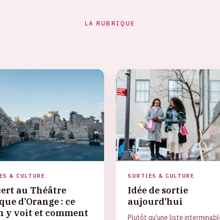
LA RUBRIQUE
ES & CULTURE
SORTIES & CULTURE
ert au Théâtre
Idée de sortie
que d’Orange : ce
aujourd’hui
n y voit et comment
Plutôt qu'une liste interminabl